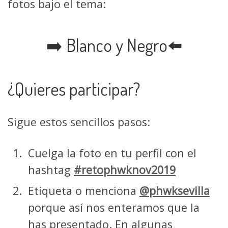
fotos bajo el tema:
➡️ Blanco y Negro⬅️
¿Quieres participar?
Sigue estos sencillos pasos:
Cuelga la foto en tu perfil con el
hashtag
#retophwknov2019
Etiqueta o menciona
@phwksevilla
porque así nos enteramos que la
has presentado. En algunas