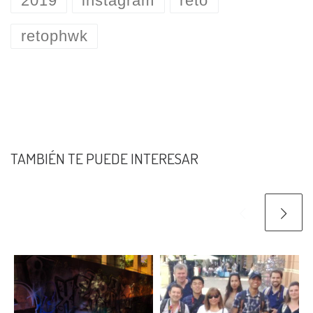
2019
instagram
reto
retophwk
TAMBIÉN TE PUEDE INTERESAR